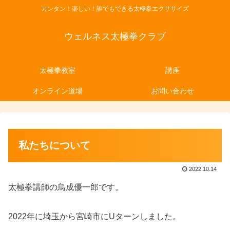
カンタン！楽しい！誰でもできる太極拳エクササイズ
ウェルネス太極拳クラブ
太極拳教室
講座
オンライン道場
お問い合わせ
私たちについて
2022.10.14
太極拳講師の鳥成優一郎です。
2022年に埼玉から宮崎市にUターンしました。